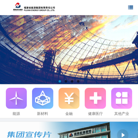
能源
新材料
金融
健康医疗
其他产业