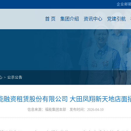
心
>
公示公告
能融资租赁股份有限公司 大田凤翔新天地店面
信息来源：福能集团本部 发布时间：2026-04-10