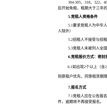
304-305、318、32
后开始免租，租期大于三年
5.竞租人资格条件
5.1要求竞租人为中
人除外）
5.2招租人不接受与
5.3竞租人未被列入
6.
竞租报价方式：
密封
6.1如出现2个以上
则原租户优先，同等租赁期
7.报名方式
7.1竞租人应在公告
件，逾期将不再接受报名。