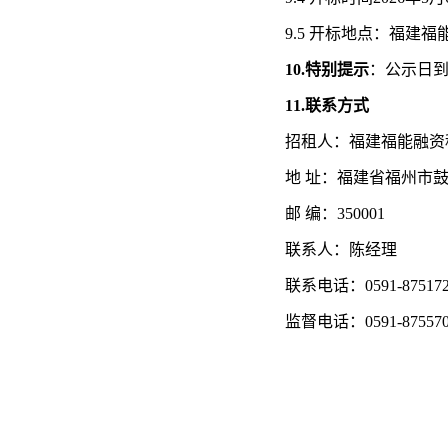
9.5 开标地点：福建
10.特别提示
：公示日
11
.联系方式
招租人：福建福能融资
地
址：福建省福州市鼓
邮
编：350001
联系人：陈经理
联系电话：
0591-87517
监督电话：
0591-
87557