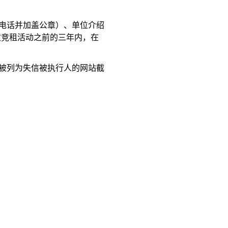
系电话并加盖公章）、单位介绍
次竞租活动之前的三年内，在
未被列为失信被执行人的网站截