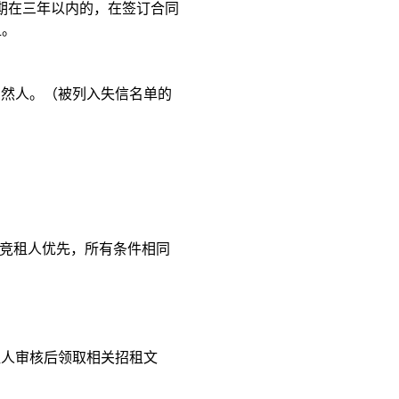
一个月。租期在三年以内的，在签订合
同
租。
自然人。（被列入失信名单的
的竞租人优先，
所有条件相同
租人审核后领取相关招租文