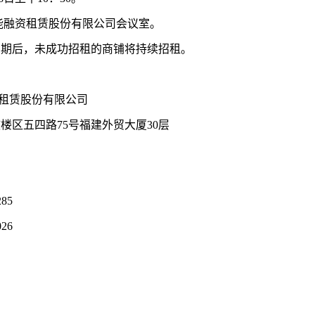
福能融资租赁股份有限公司会议室。
到期后，未成功招租的商铺将持续招租。
租赁股份有限公司
楼区五四路75号福建外贸大厦30层
285
026