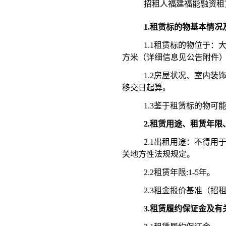
招租人福建福能融资租
1.租赁标的物基本情况
1.1租赁标的物位于：
方米（详细信息见公告附件
1.2房屋状况、室内
移交日起算。
1.3鉴于租赁标的物
2.租赁用途、租赁年
2.1出租用途：不得
关地方性法规规定。
2.2租赁年限:
1-5年
。
2.3租金报价基准（招
3.
租赁履约保证金及有