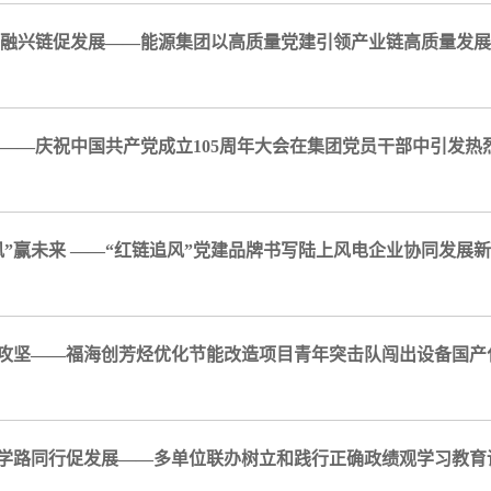
产融兴链促发展——能源集团以高质量党建引领产业链高质量发展
斗——庆祝中国共产党成立105周年大会在集团党员干部中引发热
风”赢未来 ——“红链追风”党建品牌书写陆上风电企业协同发展
攻坚——福海创芳烃优化节能改造项目青年突击队闯出设备国产
学路同行促发展——多单位联办树立和践行正确政绩观学习教育