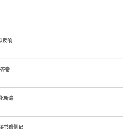
烈反响
新答卷
化新路
读书班侧记