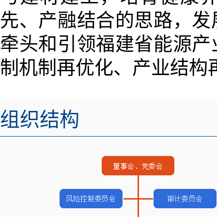
先、产融结合的思路，发
牵头和引领福建省能源产
制机制再优化、产业结构
组织结构