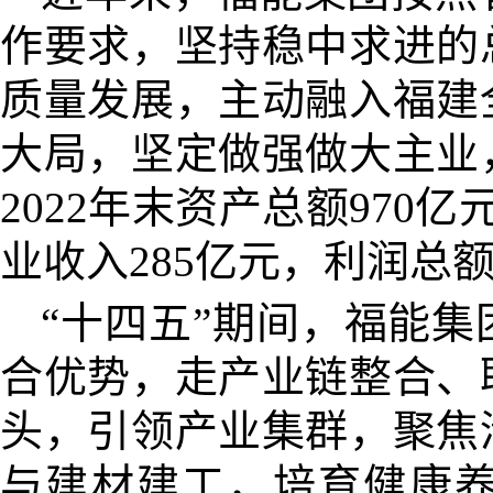
作要求，坚持稳中求进的
质量发展，主动融入福建
大局，坚定做强做大主业
202
2
年末资产总额
970
亿
业收入
28
5亿元，利润总
“十四五”期间，福能
合优势，走产业链整合、
头，引领产业集群，聚焦
与建材建工，培育健康