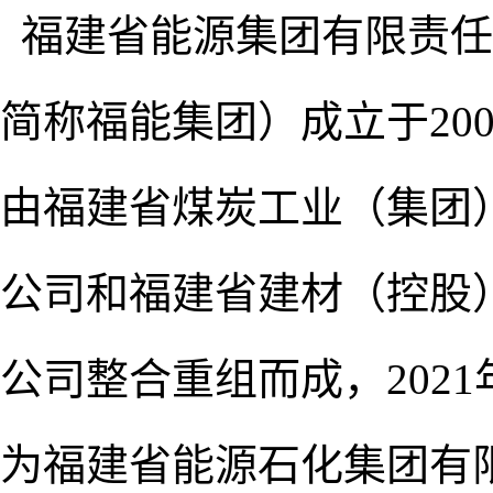
福建省能源集团有限责任
简称福能集团）成立于
20
由福建省煤炭工业（集团
公司和福建省建材（控股
公司整合重组而成，202
为福建省能源石化集团有