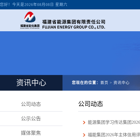
资讯中心
您现在的位置：
首页
>
资讯中心
公司动态
公司动态
公示公告
能源集团学习传达集团202
媒体聚焦
福能集团2026年主体信用