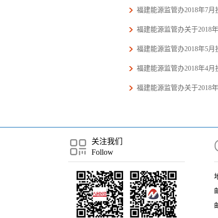
福建能源监管办2018年7
福建能源监管办关于2018
福建能源监管办2018年5
福建能源监管办2018年4
福建能源监管办关于201
关注我们
Follow
邮