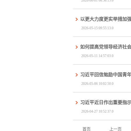
2026-06-01 08:58:15.0
以更大力度更实举措加
2026-05-15 09:55:13.0
如何提高党领导经济社
2026-05-11 14:57:03.0
习近平回信勉励中国青
2026-05-06 10:02:50.0
习近平近日作出重要指示强
2026-04-27 10:52:37.0
首页
上一页