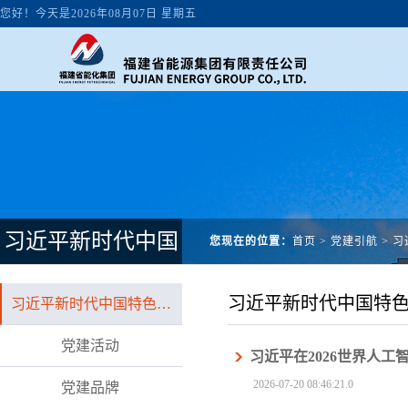
习近平新时代中国
您现在的位置：
首页
>
党建引航
>
习
特色社会主义思想
习近平新时代中国特
习近平新时代中国特色社会主义思想
党建活动
习近平在2026世界人
2026-07-20 08:46:21.0
党建品牌