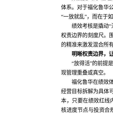
体系。对于福化鲁华公
“一放就乱”，而在于
绩效考核是撬动
权责边界的刻度尺。围
的精准来激发混合所有
明晰权责边界，
“放得活”的前提
现管理重叠或真空。
福化鲁华在绩效体
经营目标拆解为具体可
本，只要在绩效红线
核进度节点与投资合