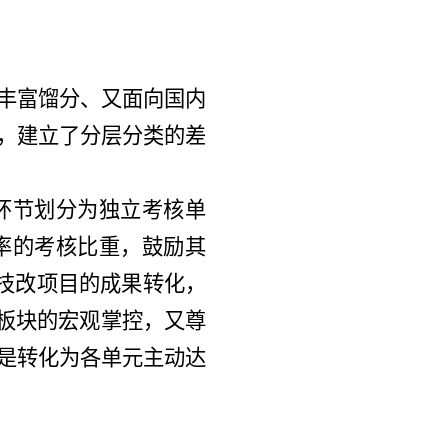
目丰富馏分、又面向国内
式，建立了分层分类的差
环节划分为独立考核单
率的考核比重，鼓励其
项技改项目的成果转化，
务板块的宏观掌控，又尊
而是转化为各单元主动达