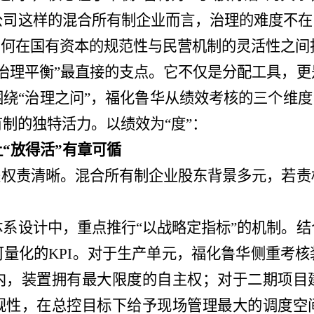
司这样的混合所有制企业而言，治理的难度不在
如何在国有资本的规范性与民营机制的灵活性之间
“治理平衡”最直接的支点。它不仅是分配工具，
绕“治理之问”，福化鲁华从绩效考核的三个维度
制的独特活力。以绩效为“度”：
让
“放得活”有章可循
是权责清晰。混合所有制企业股东背景多元，若
系设计中，重点推行
“以战略定指标”的机制。
量化的KPI。对于生产单元，福化鲁华侧重考
内，装置拥有最大限度的自主权；对于二期项目
规性，在总控目标下给予现场管理最大的调度空