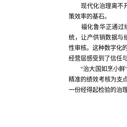
现代化治理离不开数
策效率的基石。
福化鲁华正通过绩
统，让产供销数据与
性审核。这种数字化的
经营层感受到了信任与
“治大国如烹小鲜
精准的绩效考核为支点
一份经得起检验的治理