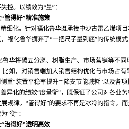
失控。以绩效为“量”：
让
“管得好”精准施策
在于精细化。针对福化鲁华既承接中沙古雷乙烯项
，福化鲁华摒弃了“一把尺子量到底”的传统模
华将碳五分离、树脂生产、市场营销等不同
。比如，对销售端加大销售结构优化与市场占有
则侧重“装置平稳率提升”“降支节能减耗”以及各
种差异化的绩效“度量衡”，既保证了公司对各业
展规律，“管得好”的要求不再是冰冷的指令，
为“衡”：
让
“治得好”透明高效