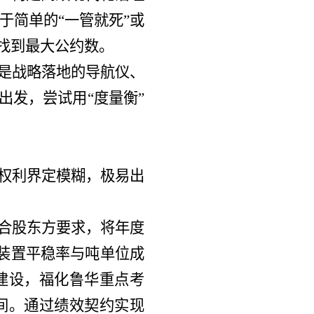
于简单的“一管就死”或
找到最大公约数。
更是战略落地的导航仪、
出发，尝试用“度量衡”
责权利界定模糊，极易出
结合股东方要求，将年度
核装置平稳率与吨单位成
建设，福化鲁华重点考
间。通过绩效契约实现