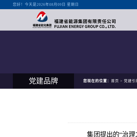
党建品牌
您现在的位置：
首页
>
党建引
集团提出的
“治