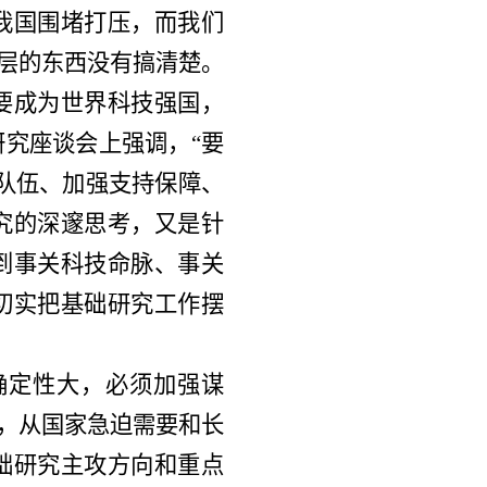
我国围堵打压，而我们
底层的东西没有搞清楚。
要成为世界科技强国，
究座谈会上强调，“要
队伍、加强支持保障、
究的深邃思考，又是针
到事关科技命脉、事关
切实把基础研究工作摆
确定性大，必须加强谋
”，从国家急迫需要和长
础研究主攻方向和重点