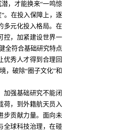
沉潜，才能换来“一鸣惊
度”。在投入保障上，逐
的多元化投入格局。在
可控，加紧建设世界一
，健全符合基础研究特点
让优秀人才得到合理回
境，破除“圈子文化”和
，加强基础研究不能闭
载荷，到外籍航天员入
进步贡献力量。面向未
与全球科技治理，在碰