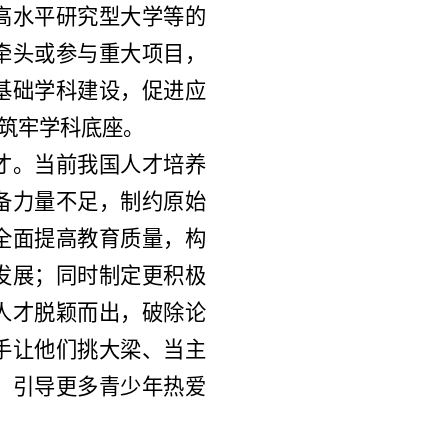
高水平研究型大学等的
牵头或参与重大项目，
基础学科建设，促进应
筑牢学科底座。
才。当前我国人才培养
备力量不足，制约原始
全面提高教育质量，构
发展；同时制定更积极
人才脱颖而出，破除论
手让他们挑大梁、当主
，引导更多青少年热爱