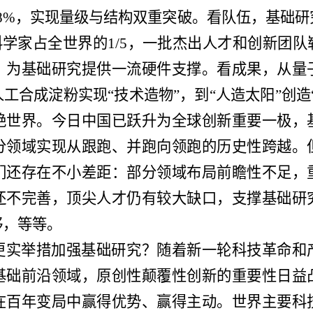
7.08%，实现量级与结构双重突破。看队伍，基础
引科学家占全世界的1/5，一批杰出人才和创新团
，为基础研究提供一流硬件支撑。看成果，从量
工合成淀粉实现“技术造物”，到“人造太阳”创造
艳世界。今日中国已跃升为全球创新重要一极，
分领域实现从跟跑、并跑向领跑的历史性跨越。
们还存在不小差距：部分领域布局前瞻性不足，
还不完善，顶尖人才仍有较大缺口，支撑基础研
够，等等。
更实举措加强基础研究？随着新一轮科技革命和
基础前沿领域，原创性颠覆性创新的重要性日益
在百年变局中赢得优势、赢得主动。世界主要科