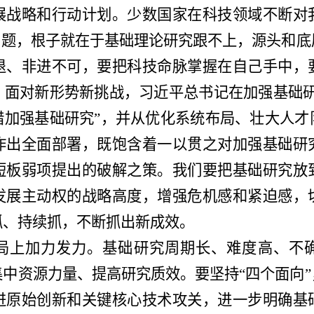
展战略和行动计划。少数国家在科技领域不断对
”问题，根子就在于基础理论研究跟不上，源头和
退、非进不可，要把科技命脉掌握在自己手中，
！面对新形势新挑战，习近平总书记在加强基础研
措加强基础研究”，并从优化系统布局、壮大人才
作出全面部署，既饱含着一以贯之对加强基础研
短板弱项提出的破解之策。我们要把基础研究放
发展主动权的战略高度，增强危机感和紧迫感，
抓、持续抓，不断抓出新成效。
局上加力发力。基础研究周期长、难度高、不
集中资源力量、提高研究质效。要坚持
“四个面向
进原始创新和关键核心技术攻关，进一步明确基