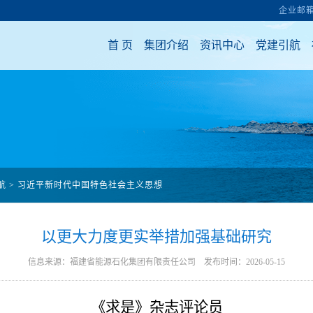
航
>
习近平新时代中国特色社会主义思想
以更大力度更实举措加强基础研究
信息来源：福建省能源石化集团有限责任公司 发布时间：2026-05-15
《求是》杂志评论员