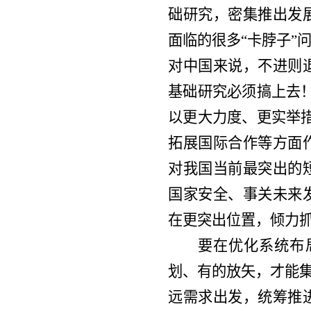
础研究，密集推出发
面临的很多
“卡脖子
对中国来说，不进则
基础研究必须搞上去
以更大力度、更实举
拓展国际合作等方面
对我国当前最突出的
国家安全、事关未来
在更突出位置，倾力
要在优化系统布
划、有的放矢，才能
远需求出发，统筹推