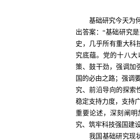
基础研究今天为
出答案：“基础研究
史，几乎所有重大科
究底蕴。党的十八大
策、鼓干劲，强调加
国的必由之路；强调要
究、前沿导向的探索
稳定支持力度，支持广
重要论述，深刻阐明
究、筑牢科技强国建
我国基础研究现