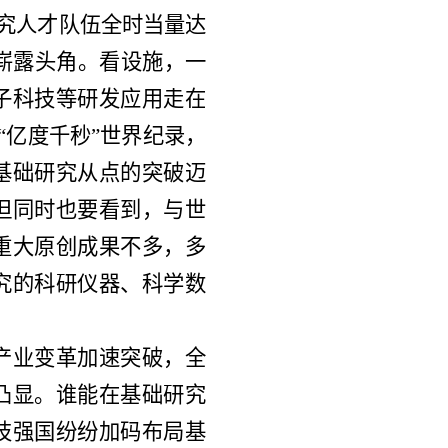
研究人才队伍全时当量达
队崭露头角。看设施，一
子科技等研发应用走在
“亿度千秒”世界纪录，
基础研究从点的突破迈
但同时也要看到，与世
重大原创成果不多，多
究的科研仪器、科学数
产业变革加速突破，全
凸显。谁能在基础研究
技强国纷纷加码布局基