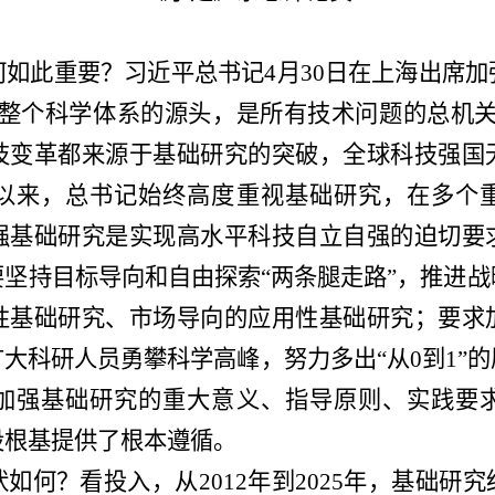
何如此重要？习近平总书记
4月30日在上海出席
是整个科学体系的源头，是所有技术问题的总机关
技变革都来源于基础研究的突破，全球科技强国
以来，总书记始终高度重视基础研究，在多个
强基础研究是实现高水平科技自立自强的迫切要
坚持目标导向和自由探索“两条腿走路”，推进
性基础研究、市场导向的应用性基础研究；要求
大科研人员勇攀科学高峰，努力多出“从0到1”
加强基础研究的重大意义、指导原则、实践要
设根基提供了根本遵循。
状如何？看投入，从
2012年到2025年，基础