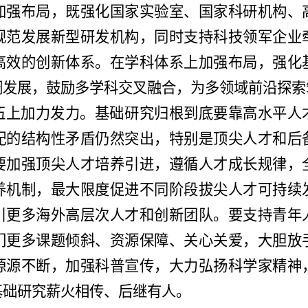
加强布局，既强化国家实验室、国家科研机构、
规范发展新型研发机构，同时支持科技领军企业
高效的创新体系。在学科体系上加强布局，强化
调发展，鼓励多学科交叉融合，为多领域前沿探索
伍上加力发力。基础研究归根到底要靠高水平人
配的结构性矛盾仍然突出，特别是顶尖人才和后
要加强顶尖人才培养引进，遵循人才成长规律，
养机制，最大限度促进不同阶段拔尖人才可持续
引更多海外高层次人才和创新团队。要支持青年
们更多课题倾斜、资源保障、关心关爱，大胆放
源源不断，加强科普宣传，大力弘扬科学家精神
基础研究薪火相传、后继有人。