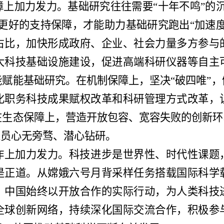
障上加力发力。基础研究往往需要
“十年不鸣”的
更好的支持保障，才能助力基础研究跑出“加速
占比，加快形成政府、企业、社会力量多方参与
大科技基础设施建设，促进高端科研仪器等自主
赋能基础研究。在机制保障上，坚决“破四唯”
化职务科技成果赋权改革和科研管理方式改革，
生态保障上，营造开放包容、宽容失败的创新环
人员心无旁骛、潜心钻研。
作上加力发力。科技进步是世界性、时代性课题
是正道。从嫦娥六号月背采样任务搭载国际科学
，中国始终以开放合作的实际行动，为人类科技
全球创新网络，持续深化国际交流合作，积极参