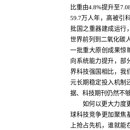
比重由4.8%提升至
59.7万人年，高被
批国之重器建成运行
世界前列到二氧化碳人
一批重大原创成果惊
向系统能力提升，部
界科技强国相比，我
元长期稳定投入机制
据、科技期刊仍然不
如何以更大力度
球科技竞争更加聚焦
上抢占先机，谁就能