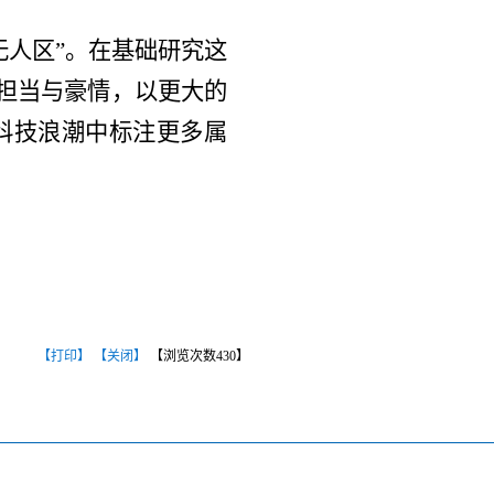
无人区”。在基础研究这
的担当与豪情，以更大的
科技浪潮中标注更多属
【打印】
【关闭】
【浏览次数
430
】