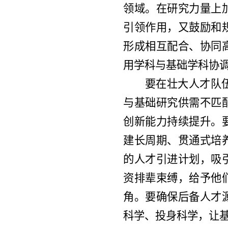
领域。在研究力量上
引领作用，又鼓励和
形成相互配合、协同
用学科与基础学科协
要在壮大人才队
与基础研究供需不匹
创新能力持续提升。
建长周期、贯通式培
的人才引进计划，吸
资排辈束缚，给予他
角。要确保后备人才
科学、投身科学，让