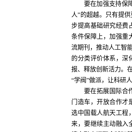
要在加强支持保
人”的超越。只有提供
步提高基础研究经费
条件保障上，加强重
流期刊，推动人工智能
的分类评价体系，深
报、释放创新活力。在
“学阀”做派，让科研
要在拓展国际合
门造车，开放合作才
选中国载人航天工程
来，要继续主动融入