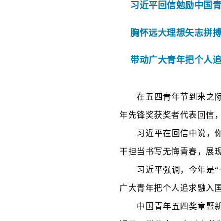
习近平回信勉励中国青
胸怀远大理想矢志拼搏
带动广大青年把个人追
在五四青年节到来之
年先锋奖获奖者代表回信
习近平在回信中说，
干担当书写无悔青春，展
习近平强调，今年是
广大青年把个人追求融入
中国青年五四奖章暨