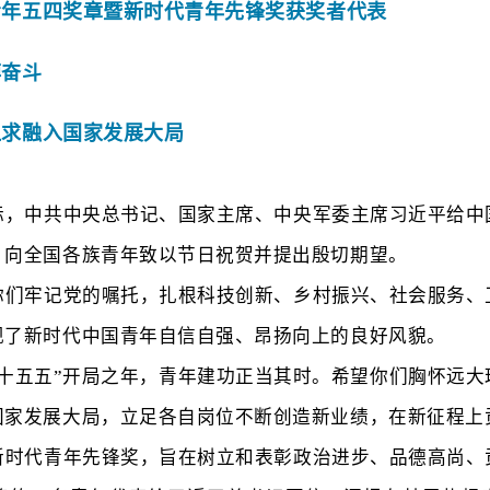
年五四奖章暨新时代青年先锋奖获奖者代表
奋斗
求融入国家发展大局
际，中共中央总书记、国家主席、中央军委主席习近平给中
，向全国各族青年致以节日祝贺并提出殷切期望。
你们牢记党的嘱托，扎根科技创新、乡村振兴、社会服务、
现了新时代中国青年自信自强、昂扬向上的良好风貌。
“十五五”开局之年，青年建功正当其时。希望你们胸怀远
国家发展大局，立足各自岗位不断创造新业绩，在新征程上
新时代青年先锋奖，旨在树立和表彰政治进步、品德高尚、