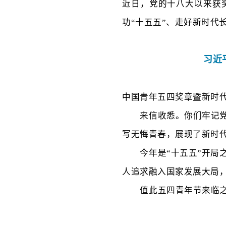
近日，党的十八大以来获
功“十五五”、走好新时代
习近
中国青年五四奖章暨新时
来信收悉。你们牢记
写无悔青春，展现了新时
今年是
“十五五”开
人追求融入国家发展大局
值此五四青年节来临