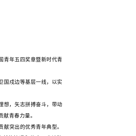
国青年五四奖章暨新时代青
卫国戍边等基层一线，以实
大理想，矢志拼搏奋斗，带动
贡献青春力量。
贡献突出的优秀青年典型。