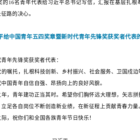
奖的
16名青年代表给习近平总书记写信，汇报在基层扎根
长征路的决心。
平给中国青年五四奖章暨新时代青年先锋奖获奖者代表
代青年先锋奖获奖者代表：
党的嘱托，扎根科技创新、乡村振兴、社会服务、卫国戍边
代中国青年自信自强、昂扬向上的良好风貌。
局之年，青年建功正当其时。希望你们胸怀远大理想，矢志
，立足各自岗位不断创造新业绩，在新征程上贡献青春力量
之际，祝你们和全国各族青年节日快乐！