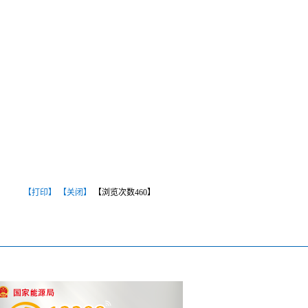
【打印】
【关闭】
【浏览次数
460
】