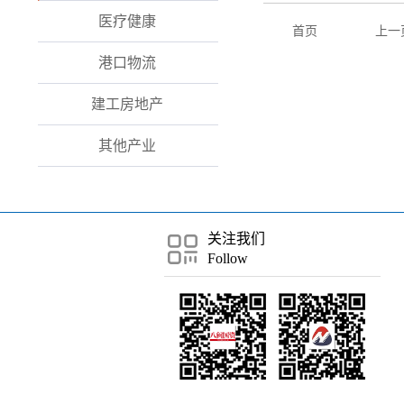
医疗健康
首页
上一
港口物流
建工房地产
其他产业
关注我们
Follow