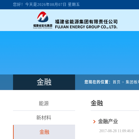
金融
您现在的位置：
首页
>
集团板
金融
能源
新材料
金融产业
2017-08-28 11:09:46.0
金融