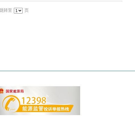
跳转至
页