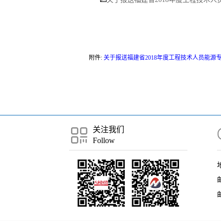
附件:
关于报送福建省2018年度工程技术人员能源专
关注我们
Follow
邮