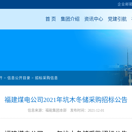
开
>
信息公开目录
>
招标采购信息
福建煤电公司2021年坑木冬储采购招标公告
信息来源：福能集团本部 发布时间：2021-12-01