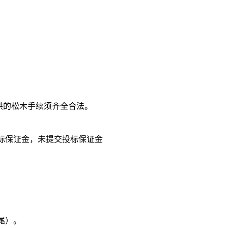
供的松木手续须齐全合法。
的投标保证金，未提交投标保证金
尾）。