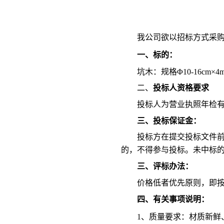
我公司欲以招标方式采
一、标的：
坑木：规格
Φ10-16cm×4
二、
投标人资格要求
投标人为营业执照年检
三、投标保证金：
投标方在提交投标文件
的，不得参与投标。未中标的
三、评标办法：
价格低者优先原则，即
四、有关事项说明：
1、质量要求：材质新鲜