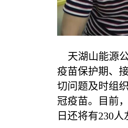
天湖山能源
疫苗保护期、
切问题及时组
冠疫苗。目前，
日还将有230