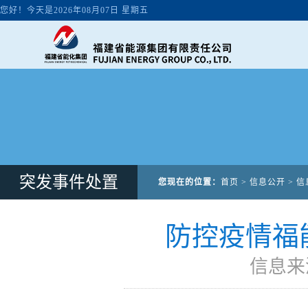
突发事件处置
您现在的位置：
首页
>
信息公开
>
信
防控疫情福
信息来