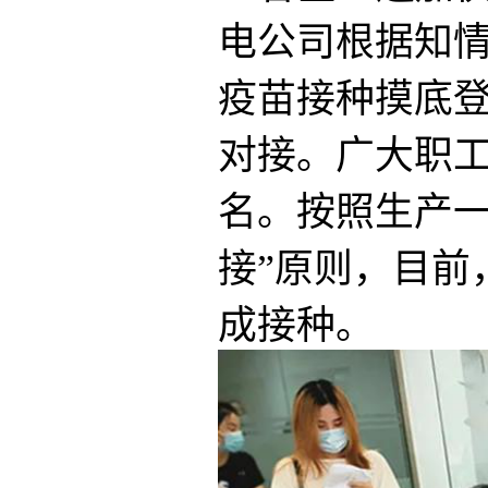
电公司根据知情
疫苗接种摸底
对接。广大职
名。按照生产一
接”原则，目前
成接种。