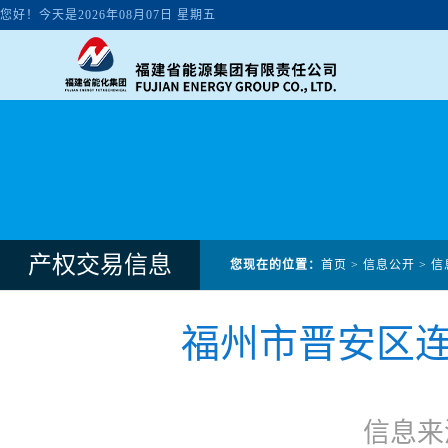
产权交易信息
您现在的位置：
首页
>
信息公开
>
信
福州市晋安区连
信息来