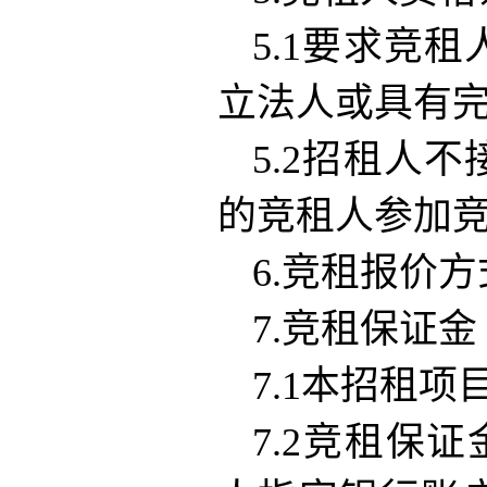
5.1要求竞
立法人或具有
5.2招租人
的竞租人参加
6.竞租报价
7.竞租保证金
7.1本招租项
7.2竞租保证