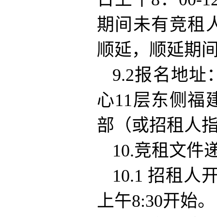
期间未有竞租
顺延，顺延期
9.2报名地
心11层东侧
部（或招租人
10.竞租文件
10.1 招租
上午8:30开始。