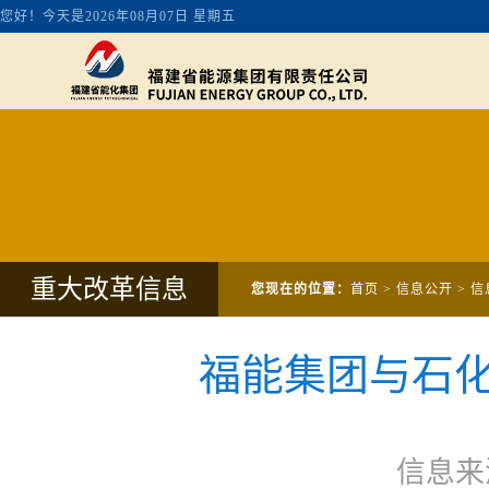
重大改革信息
您现在的位置：
首页
>
信息公开
>
信
福能集团与石
信息来