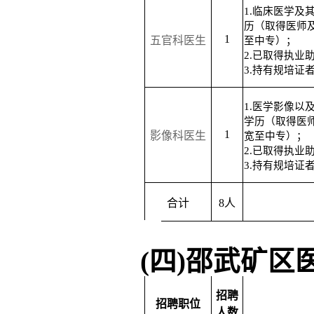
1.临床医学及
历（取得医师
1
五官科医生
至中专）；
2.已取得执业
3.持有规培证
1.医学影像以
学历（取得医
1
影像科医生
宽至中专）；
2.已取得执业
3.持有规培证
合计
8人
(四)邵武矿区
招聘
招聘职位
人数