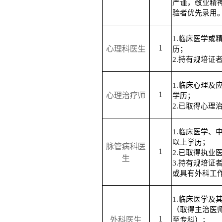
严谨，敬业精
验者优先录用
1.临床医学或
1
心理科医生
历；
2.持有规培证
1.临床心理及
1
心理治疗师
学历；
2.已取得心理
1.临床医学、
以上学历；
脉管病科医
1
2.已取得执业
生
3.持有规培证
或具有外科工
1.临床医学及
（取得主治医
1
外科医生
至专科）；