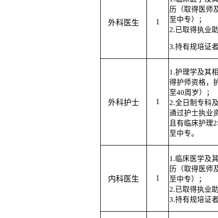
历（取得医师
至中专）；
1
外科医生
2.已取得执业
3.持有规培证
1.护理学及其
得护师资格，
至40周岁）；
1
外科护
士
2.
全日制
专
科
通过护士执业
且有临床护理
至中专。
1.临床医学及
历（取得医师
1
内科医生
至中专）；
2.已取得执业
3.持有规培证