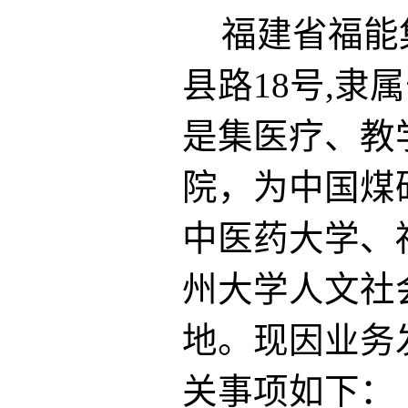
福建省福能
县路
18号,
隶属
是集医疗、教
院，
为
中国煤
中医药大学
、
州大学人文社
地。
现
因业务
关事项如下
：