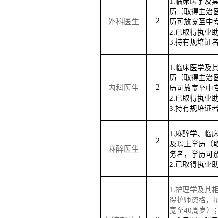
1.临床医学及
历（取得主治
2
外科医生
历可放宽至中
2.已取得执业
3.持有规培证
1.临床医学及
历（取得主治
2
内科医生
历可放宽至中
2.已取得执业
3.持有规培证
1.麻醉学、临
2
及以上学历（
麻醉医生
务者，学历可
2.
已取得执业
1.护理学及其
得护师资格，
宽至40周岁）