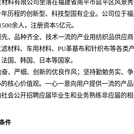
生材料有限公司坐落在
福建省南平市延平区风景秀
十年历程的创新型、科技型国有企业。
公司
位于福
1500余人，注册资本5亿元
。
领先、品种齐全、技术一流的产业用纺织品供
应商
过滤材料、车用材料、
PU革基布和针织布等各类
、法国、韩国、日本等国家。
勤奋、严细、创新的优良作风；坚持勤勉务实、争
心的核心价值观。一心一意向用户提供一流的产品
向社会公开招聘应届毕业生和业务熟练非应届的相
条件