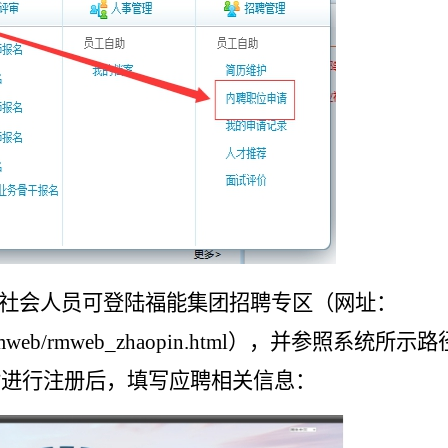
社会人员可登陆福能集团招聘专区
（网址
：
3/rmweb/rmweb_zhaopin.html），
并参照系统所示路
”进行注册后，填写应聘相关信息：