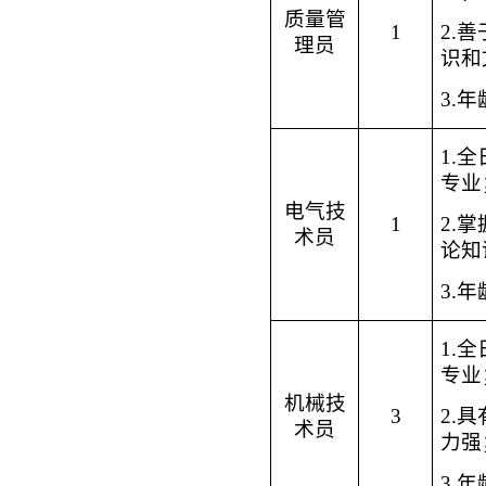
质量管
1
2.
理员
识和
3.
1.
全
专业
电气技
1
2
.
术员
论知
3
.
年
1.
专业
机械技
3
2
.
术员
力强
3
.
年