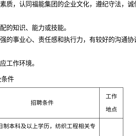
素质，认同福能集团的企业文化，遵纪守法，诚
配的知识、能力或技能。
强的事业心、责任感和执行力
，
有较好的沟通协
应工作环境
。
及条件
工作
招聘
条件
地点
日制本科
及以上
学历
，纺织工程相关专