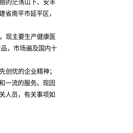
丽的茫荡山下
、安丰
建省南平市延平区，
，现主要生产健康医
产品，市场遍及国内十
先创优的企业精神；
和一流的服
务。现因
关人员，有关事项如