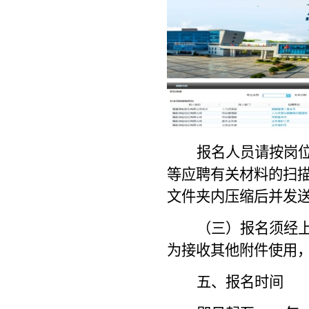
报名人员请按岗
等应聘有关材料的扫
文件夹内压缩后并发
（三）
报名须经
为接收其他附件使用
五
、报名时间