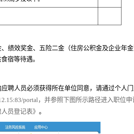
金、绩效奖金、五险二金（住房公积金及企业年金
供食宿等待遇。
内应聘人员必须获得所在单位同意，请通过个人门
.12.15:83/portal
，并参照下图所示路径进入职位申
聘人员登记表》
。