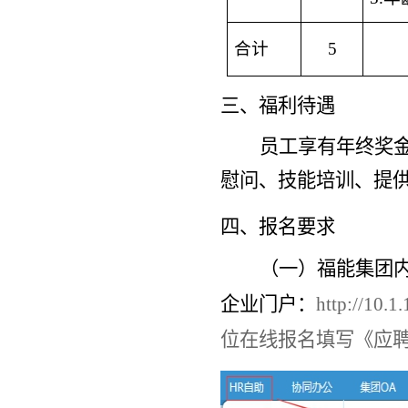
合计
5
三、福利待遇
员工享有年终奖
慰问、技能培训、提
四、报名要求
（一）福能集团
企业门户：
http://10.1
位在线报名填写《应