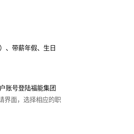
）、带薪年假、生日
户账号登
陆福能集团
请界面，选择相应的职