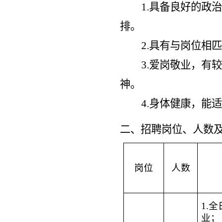
1.
具备良好的政治
排。
2.
具有与岗位相匹
3.
爱岗敬业，有较
神。
4.
身体健康，能适
二、招聘岗位、
人数
岗位
人数
1.
全
业；