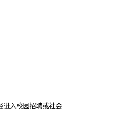
径进入
校园招聘或
社会