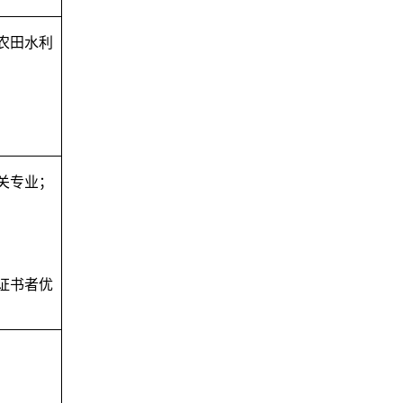
农田水利
关专业
；
证书者优