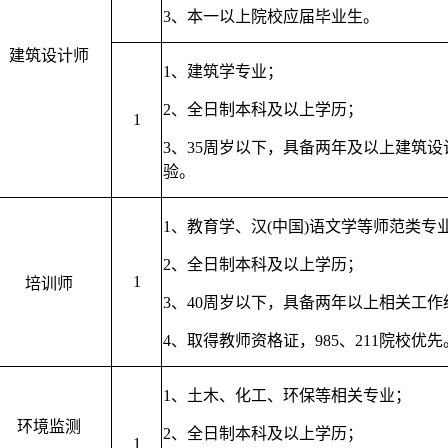
3、
本一以上院校应届毕业生。
建筑设计师
1、
建筑学专业；
2、
全日制本科及以上学历；
1
3、
35周岁以下，具备两年及以上建筑设
验。
1、
教育学、汉(中国)语文学等师范类专
2、
全日制本科及以上学历
；
1
培训师
3、
40周岁以下，
具备两年以上相关工作
4、
取得教师资格证，985、211院校优先
1、
土木、化工、环保
等
相关专业
；
环境监测
2、
全日制本科及以上学历
；
1