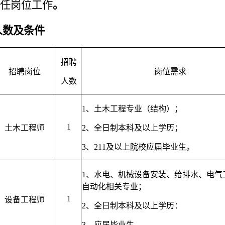
胜任
岗位工作
。
人数及条件
招聘
招聘岗位
岗位需求
人数
1、
土木工程专业（结构）
；
1
土木工程师
2、
全日制本科及以上学历；
3、
211及以上院校应届毕业生。
1、
水电、机械设备安装、
给排水、电气
自动化相关专业
；
1
设备工程师
2、
全日制本科及以上学历：
3、
应届毕业生。