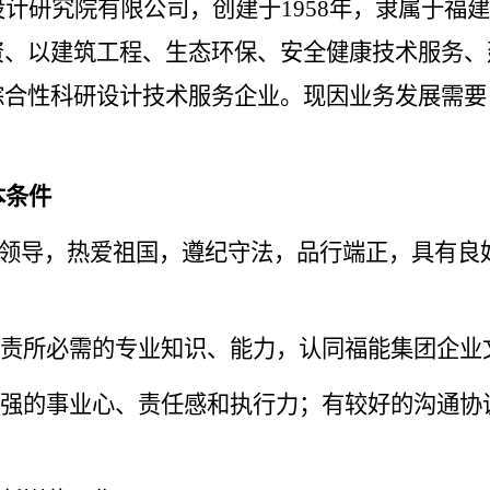
设计研究院有限公司，创建于
1958年，隶属于福
资、以
建筑工程、生态环保、安全健康技术服务、
综合性科研设计技术服务企业。
现因业务发展需要
本条件
的领导，热爱祖国，遵纪守法，品行端正，具有良
职责所必需的专业知识、能力，认同福能集团企业
较强的事业心、责任感和执行力；有较好的沟通协