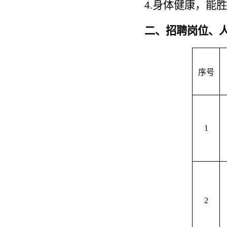
4.身体健康，能
二
、招聘岗位、
序号
1
2