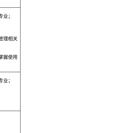
专业
；
管理相关
掌握使用
专业
；