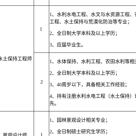
1、
水利水电工程、水文与水资源工程、
工程、水土保持与荒漠化防治等专业；
1
2、
全日制大学本科及以上学历；
3、
应届毕业生。
水
土
保持
工程师
1、
水体保持、水利工程、农田水利等相
2、
全日制大学本科及以上学历；
2
3、
40周岁以下，具备相关工作经验；
4、
持有注册水利水电工程（水土保持）
先。
1、
园林景观设计相关专业；
2、
全日制硕士研究生学历；
1
景观设计师