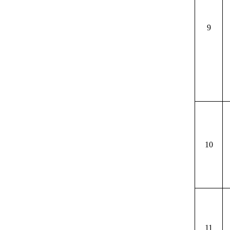
9
10
11