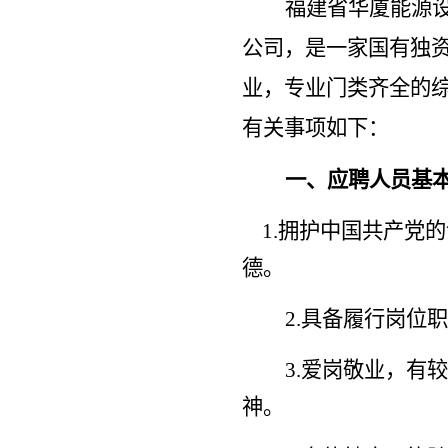
福建省华厦能源
公司，是一家国有独
业，专业门类齐全的
有关事项如下：
一、应聘人员基
1.拥护中国共产党
德。
2.具备履行岗位
3.爱岗敬业，有
神。