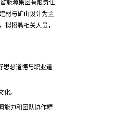
建省能源集团有限责任
建材与矿山设计
为主
，拟
招聘相关人员，
好思想道德与职业道
文化。
调能力和团队协作精