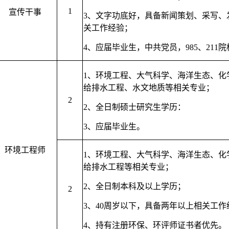
1
宣传干事
3、
文字功底好，具备新闻策划、采写、
关工作经验；
4、
应届毕业生，中共党员，985、211
1、
环境工程、大气科学、海洋生态、化
给排水工程、水文地质等相关专业
；
2
2、
全日制硕士研究生学历：
3、
应届毕业生。
环境工程师
1、
环境工程、大气科学、海洋生态、化
给排水工程等相关专业；
2、
全日制本科及以上学历；
2
3、
40周岁以下，具备两年以上相关工作
4、
持有注册环保、环评师证书者优先。