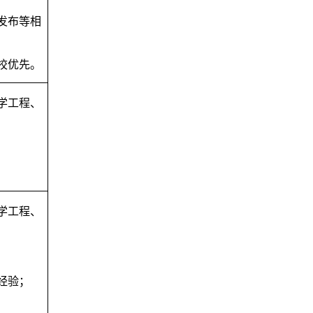
发布等相
院校优先。
学工程、
学工程、
经验；