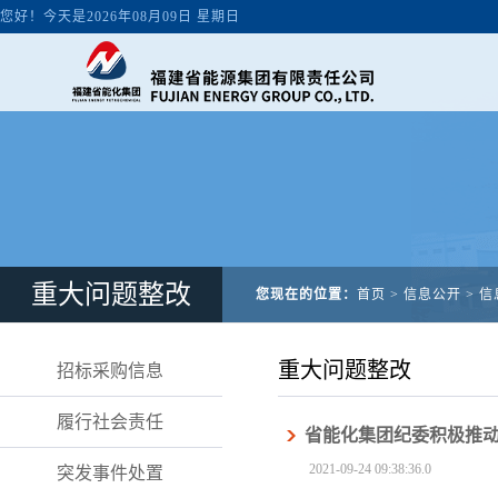
重大问题整改
您现在的位置：
首页
>
信息公开
>
信
重大问题整改
招标采购信息
履行社会责任
省能化集团纪委积极推
2021-09-24 09:38:36.0
突发事件处置